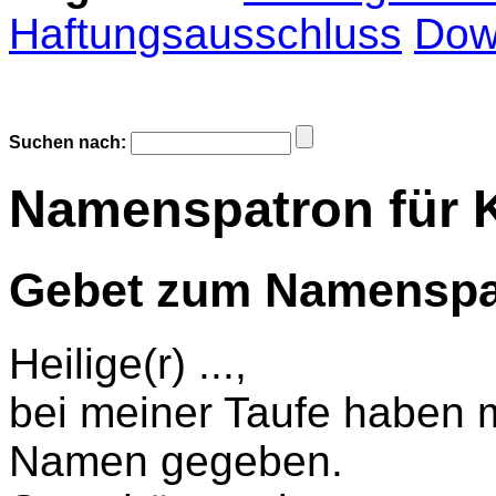
Haftungsausschluss
Dow
Suchen nach:
Namenspatron für K
Gebet zum Namenspat
Heilige(r) ...,
bei meiner Taufe haben m
Namen gegeben.