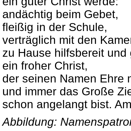
ein guter Christ werde:
andächtig beim Gebet,
fleißig in der Schule,
verträglich mit den Kame
zu Hause hilfsbereit un
ein froher Christ,
der seinen Namen Ehre 
und immer das Große Zie
schon angelangt bist. A
Abbildung: Namenspatro