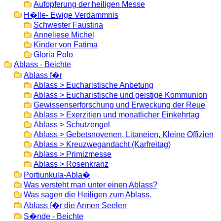
Aufopferung der heiligen Messe
H�lle- Ewige Verdammnis
Schwester Faustina
Anneliese Michel
Kinder von Fatima
Gloria Polo
Ablass - Beichte
Ablass f�r
Ablass > Eucharistische Anbetung
Ablass > Eucharistische und geistige Kommunion
Gewissenserforschung und Erweckung der Reue
Ablass > Exerzitien und monatlicher Einkehrtag
Ablass > Schutzengel
Ablass > Gebetsnovenen, Litaneien, Kleine Offizien
Ablass > Kreuzwegandacht (Karfreitag)
Ablass > Primizmesse
Ablass > Rosenkranz
Portiunkula-Abla�
Was versteht man unter einen Ablass?
Was sagen die Heiligen zum Ablass.
Ablass f�r die Armen Seelen
S�nde - Beichte