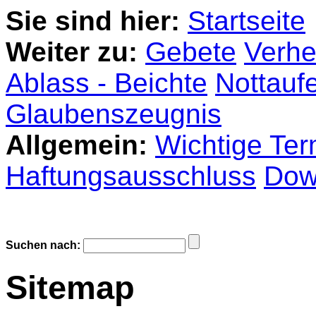
Sie sind hier:
Startseite
Weiter zu:
Gebete
Verhe
Ablass - Beichte
Nottauf
Glaubenszeugnis
Allgemein:
Wichtige Ter
Haftungsausschluss
Dow
Suchen nach:
Sitemap