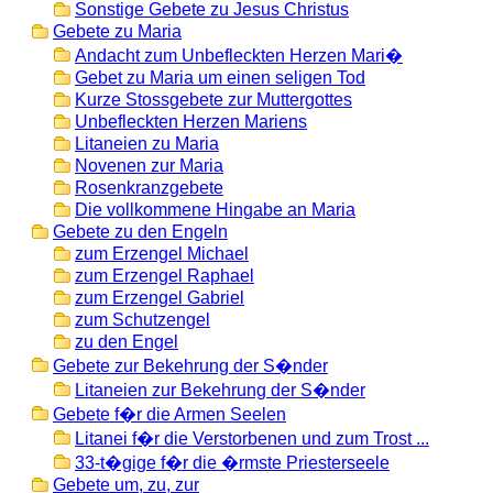
Sonstige Gebete zu Jesus Christus
Gebete zu Maria
Andacht zum Unbefleckten Herzen Mari�
Gebet zu Maria um einen seligen Tod
Kurze Stossgebete zur Muttergottes
Unbefleckten Herzen Mariens
Litaneien zu Maria
Novenen zur Maria
Rosenkranzgebete
Die vollkommene Hingabe an Maria
Gebete zu den Engeln
zum Erzengel Michael
zum Erzengel Raphael
zum Erzengel Gabriel
zum Schutzengel
zu den Engel
Gebete zur Bekehrung der S�nder
Litaneien zur Bekehrung der S�nder
Gebete f�r die Armen Seelen
Litanei f�r die Verstorbenen und zum Trost ...
33-t�gige f�r die �rmste Priesterseele
Gebete um, zu, zur