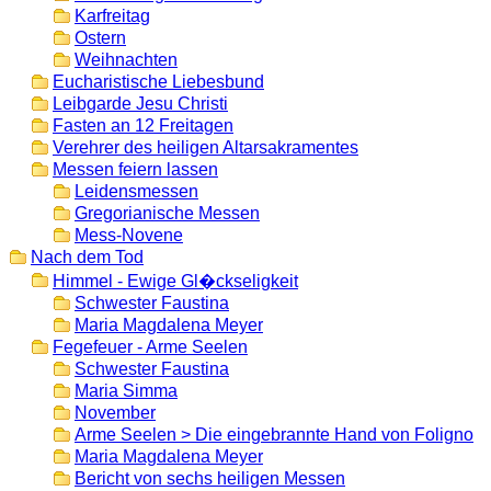
Karfreitag
Ostern
Weihnachten
Eucharistische Liebesbund
Leibgarde Jesu Christi
Fasten an 12 Freitagen
Verehrer des heiligen Altarsakramentes
Messen feiern lassen
Leidensmessen
Gregorianische Messen
Mess-Novene
Nach dem Tod
Himmel - Ewige Gl�ckseligkeit
Schwester Faustina
Maria Magdalena Meyer
Fegefeuer - Arme Seelen
Schwester Faustina
Maria Simma
November
Arme Seelen > Die eingebrannte Hand von Foligno
Maria Magdalena Meyer
Bericht von sechs heiligen Messen