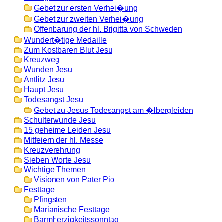
Gebet zur ersten Verhei�ung
Gebet zur zweiten Verhei�ung
Offenbarung der hl. Brigitta von Schweden
Wundert�tige Medaille
Zum Kostbaren Blut Jesu
Kreuzweg
Wunden Jesu
Antlitz Jesu
Haupt Jesu
Todesangst Jesu
Gebet zu Jesus Todesangst am �lbergleiden
Schulterwunde Jesu
15 geheime Leiden Jesu
Mitfeiern der hl. Messe
Kreuzverehrung
Sieben Worte Jesu
Wichtige Themen
Visionen von Pater Pio
Festtage
Pfingsten
Marianische Festtage
Barmherzigkeitssonntag