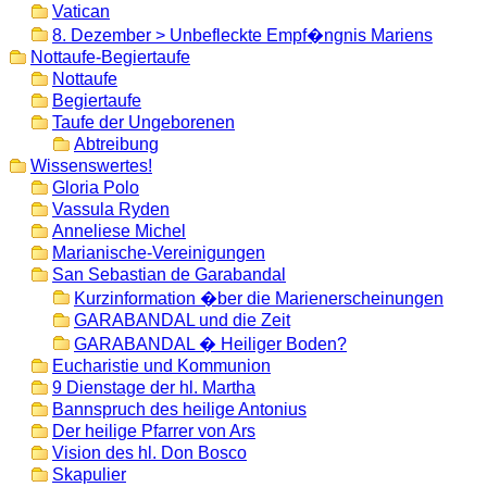
Vatican
8. Dezember > Unbefleckte Empf�ngnis Mariens
Nottaufe-Begiertaufe
Nottaufe
Begiertaufe
Taufe der Ungeborenen
Abtreibung
Wissenswertes!
Gloria Polo
Vassula Ryden
Anneliese Michel
Marianische-Vereinigungen
San Sebastian de Garabandal
Kurzinformation �ber die Marienerscheinungen
GARABANDAL und die Zeit
GARABANDAL � Heiliger Boden?
Eucharistie und Kommunion
9 Dienstage der hl. Martha
Bannspruch des heilige Antonius
Der heilige Pfarrer von Ars
Vision des hl. Don Bosco
Skapulier