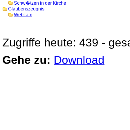
Schw�tzen in der Kirche
Glaubenszeugnis
Webcam
Zugriffe heute: 439 - ge
Gehe zu:
Download