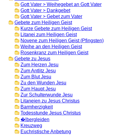
Gott Vater > Weihegebet an Gott Vater
Gott Vater > Dankgebet
Gott Vater > Gebet zum Vater
Gebete zum Heiligen Geist
Kurze Gebete zum Heiligen Geist
Litanei zum Heiligen Geist
Novene zum Heiligen Geist (Pfingsten)
Weihe an den Heiligen Geist
Rosenkranz zum Heiligen Geist
Gebete zu Jesus
Zum Herzen Jesu
Zum Antlitz Jesu
Zum Blut Jesu
Zu den Wunden Jesu
Zum Haupt Jesu
Zur Schulterwunde Jesu
Litaneien zu Jesus Christus
Barmherzigkeit
Todesstunde Jesus Christus
�lbergleiden
Kreuzweg
Euchristische Anbetung